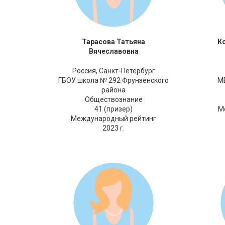
Тарасова Татьяна
К
Вячеславовна
Россия,
Санкт-Петербург
ГБОУ школа № 292 Фрунзенского
М
района
Обществознание
41 (призер)
М
Международный рейтинг
2023 г.