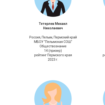
Тетерлев Михаил
Николаевич
Россия,
Пелым, Пермский край
МБОУ "Пелымская СОШ"
Обществознание
14 (призер)
рейтинг Пермского края
р
2023 г.