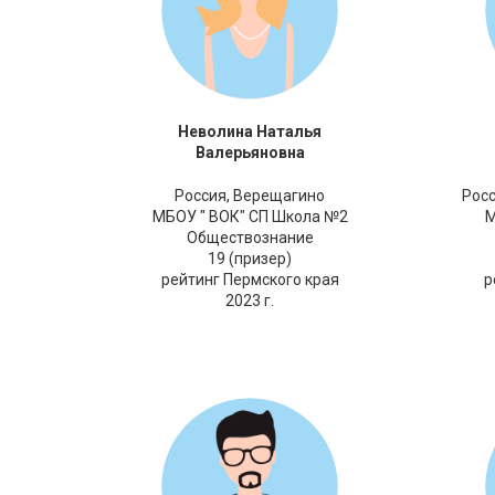
Неволина Наталья
Валерьяновна
Россия,
Верещагино
Росс
МБОУ " ВОК" СП Школа №2
М
Обществознание
19 (призер)
рейтинг Пермского края
р
2023 г.