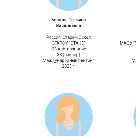
Быкова Татьяна
Васильевна
Россия,
Старый Оскол
ОГАПОУ "СТАКС"
МАОУ "Г
Обществознание
38 (призер)
Международный рейтинг
М
2023 г.