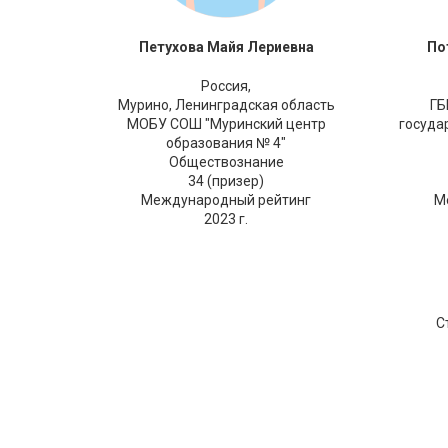
Петухова Майя Лериевна
По
Россия,
Мурино, Ленинградская область
ГБ
МОБУ СОШ "Муринский центр
госуда
образования № 4"
Обществознание
34 (призер)
Международный рейтинг
М
2023 г.
С