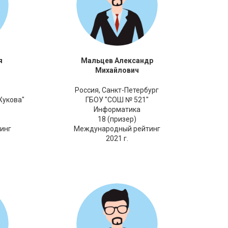
я
Мальцев Александр
Михайлович
Россия,
Санкт-Петербург
Жукова"
ГБОУ "СОШ № 521"
Информатика
18 (призер)
инг
Международный рейтинг
2021 г.