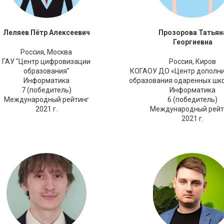
Леляев Пётр Алексеевич
Прозорова Татьян
Георгиевна
Россия,
Москва
ГАУ "Центр цифровизации
Россия,
Киров
образования"
КОГАОУ ДО «Центр дополни
Информатика
образования одаренных шк
7 (победитель)
Информатика
Международный рейтинг
6 (победитель)
2021 г.
Международный рейт
2021 г.