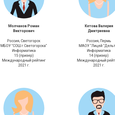
Молчанов Роман
Кетова Валерия
Викторович
Дмитриевна
Россия,
Светогорск
Россия,
Пермь
МБОУ "СОШ г.Светогорска"
МАОУ "Лицей "Дельт
Информатика
Информатика
15 (призер)
14 (призер)
Международный рейтинг
Международный рейт
2021 г.
2021 г.