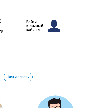
0
Войти
в личный
кабинет
те