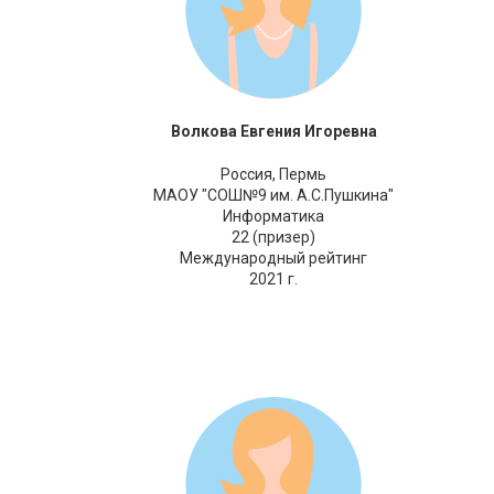
Волкова Евгения Игоревна
Россия,
Пермь
МАОУ "СОШ№9 им. А.С.Пушкина"
Информатика
22 (призер)
Международный рейтинг
2021 г.