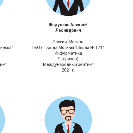
Федулкин Алексей
Леонидович
Россия,
Москва
инска"
ГБОУ города Москвы "Школа № 171"
Информатика
9 (призер)
инг
Международный рейтинг
2021 г.