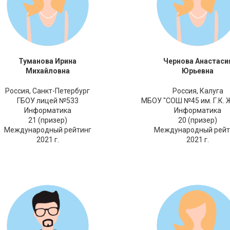
Туманова Ирина
Чернова Анастаси
Михайловна
Юрьевна
Россия,
Санкт-Петербург
Россия,
Калуга
ГБОУ лицей №533
МБОУ "СОШ №45 им. Г.К. 
Информатика
Информатика
21 (призер)
20 (призер)
Международный рейтинг
Международный рейт
2021 г.
2021 г.