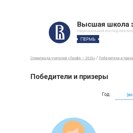
Высшая школа 
Национальный исследователь
/
Олимпиада учителей «Профи — 2026»
Победители и приз
Победители и призеры
Год: