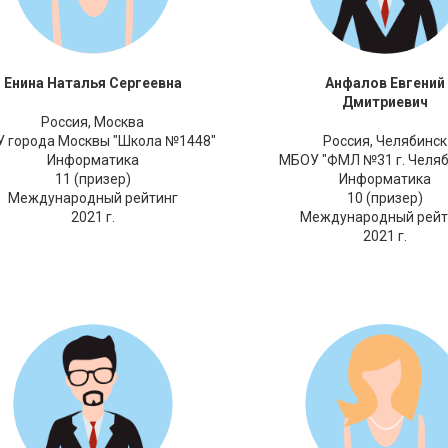
Енина Наталья Сергеевна
Анфалов Евгений
Дмитриевич
Россия,
Москва
У города Москвы "Школа №1448"
Россия,
Челябинск
Информатика
МБОУ "ФМЛ №31 г. Челяб
11 (призер)
Информатика
Международный рейтинг
10 (призер)
2021 г.
Международный рейт
2021 г.