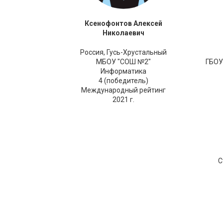
Ксенофонтов Алексей
Николаевич
Россия,
Гусь-Хрустальный
МБОУ "СОШ №2"
ГБОУ
Информатика
4 (победитель)
Международный рейтинг
2021 г.
С