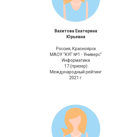
Вахитова Екатерина
Юрьевна
Россия,
Красноярск
МАОУ "КУГ №1 - Универс"
Информатика
17 (призер)
Международный рейтинг
2021 г.