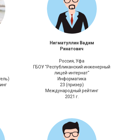
Нигматуллин Вадим
Ринатович
Россия,
Уфа
ГБОУ "Республиканский инженерный
лицей-интернат"
тель)
Информатика
инг
23 (призер)
Международный рейтинг
2021 г.