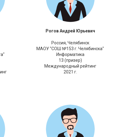
Рогов Андрей Юрьевич
Россия,
Челябинск
МАОУ "СОШ №153 г. Челябинска"
а"
Информатика
13 (призер)
Международный рейтинг
инг
2021 г.